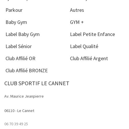
Parkour
Autres
Baby Gym
GYM +
Label Baby Gym
Label Petite Enfance
Label Sénior
Label Qualité
Club Affilié OR
Club Affilié Argent
Club Affilié BRONZE
CLUB SPORTIF LE CANNET
Av. Maurice Jeanpierre
06110 - Le Cannet
06 70 39 49 25