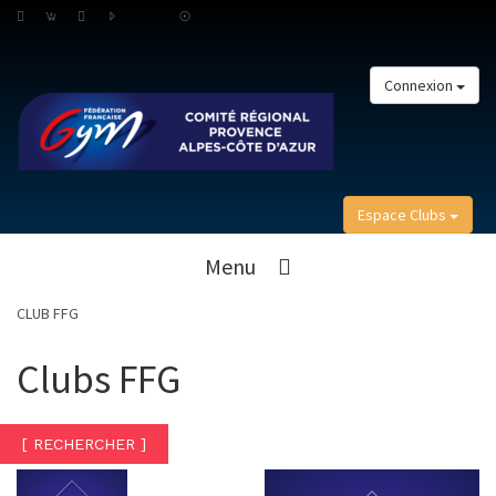
Connexion
Espace Clubs
Menu
CLUB FFG
Clubs FFG
[ RECHERCHER ]