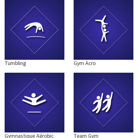
Tumbling
Gym Acro
Gymnastique Aérobic
Team Gym