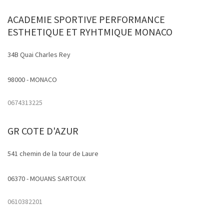
ACADEMIE SPORTIVE PERFORMANCE
ESTHETIQUE ET RYHTMIQUE MONACO
34B Quai Charles Rey
98000 - MONACO
0674313225
GR COTE D'AZUR
541 chemin de la tour de Laure
06370 - MOUANS SARTOUX
0610382201