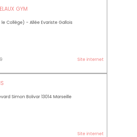
VELAUX GYM
e Collège) - Allée Evariste Gallois
 49
Site internet
NS
ard Simon Bolivar 13014 Marseille
Site internet