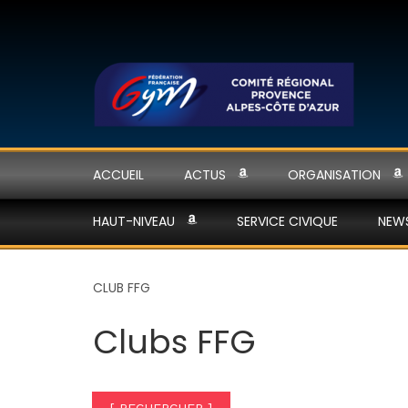
ACCUEIL
ACTUS
ORGANISATION
HAUT-NIVEAU
SERVICE CIVIQUE
NEW
CLUB FFG
Clubs FFG