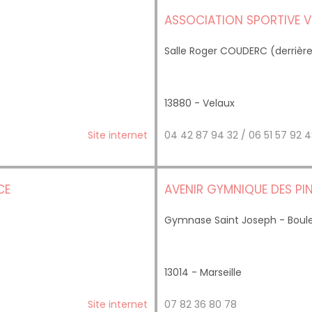
ASSOCIATION SPORTIVE 
Salle Roger COUDERC (derrière l
13880 - Velaux
Site internet
04 42 87 94 32 / 06 51 57 92
CE
AVENIR GYMNIQUE DES PI
Gymnase Saint Joseph - Boulev
13014 - Marseille
Site internet
07 82 36 80 78