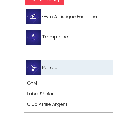
[ RECHERCHER ]
Gym Artistique Féminine
Trampoline
Parkour
GYM +
Label Sénior
Club Affilié Argent