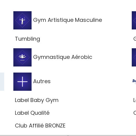
Gym Artistique Masculine
Tumbling
G
Gymnastique Aérobic
Autres
Label Baby Gym
L
Label Qualité
C
Club Affilié BRONZE