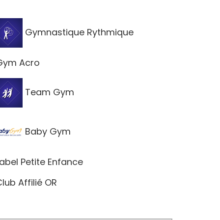
Gymnastique Rythmique
ym Acro
Team Gym
Baby Gym
abel Petite Enfance
lub Affilié OR