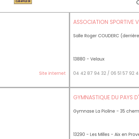
C
ASSOCIATION SPORTIVE 
Salle Roger COUDERC (derrière l
13880 - Velaux
Site internet
04 42 87 94 32 / 06 51 57 92
GYMNASTIQUE DU PAYS D'
Gymnase La Pioline - 35 chem
13290 - Les Milles - Aix en Pro