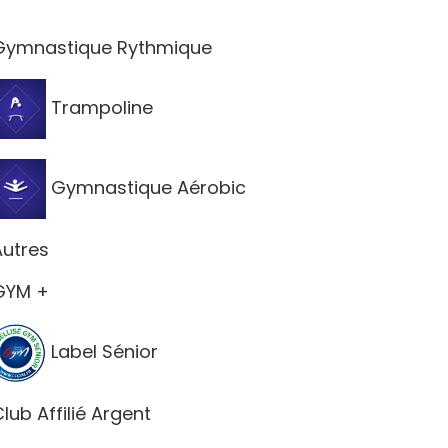
ymnastique Rythmique
Trampoline
Gymnastique Aérobic
utres
YM +
Label Sénior
lub Affilié Argent