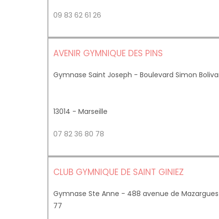
09 83 62 61 26
AVENIR GYMNIQUE DES PINS
Gymnase Saint Joseph - Boulevard Simon Bolivar 
13014 - Marseille
07 82 36 80 78
CLUB GYMNIQUE DE SAINT GINIEZ
Gymnase Ste Anne - 488 avenue de Mazargues - 
77