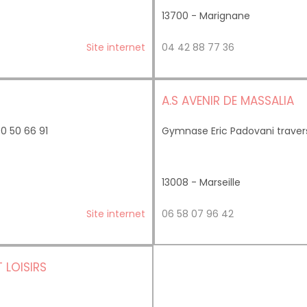
13700 - Marignane
Site internet
04 42 88 77 36
A.S AVENIR DE MASSALIA
0 50 66 91
Gymnase Eric Padovani traver
13008 - Marseille
Site internet
06 58 07 96 42
 LOISIRS