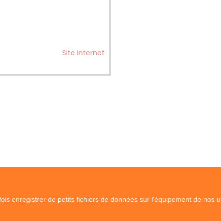
Site internet
is enregistrer de petits fichiers de données sur l'équipement de nos u