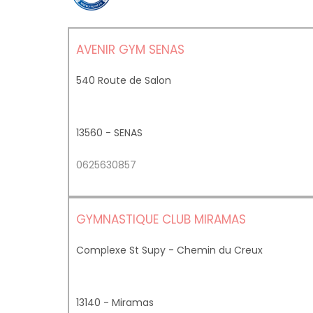
AVENIR GYM SENAS
540 Route de Salon
13560 - SENAS
0625630857
GYMNASTIQUE CLUB MIRAMAS
Complexe St Supy - Chemin du Creux
13140 - Miramas