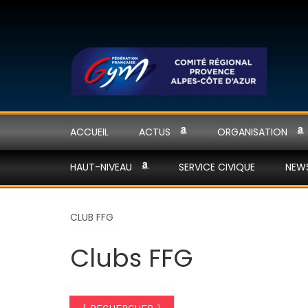
ACCUEIL
ACTUS
ORGANISATION
HAUT-NIVEAU
SERVICE CIVIQUE
NEW
CLUB FFG
Clubs FFG