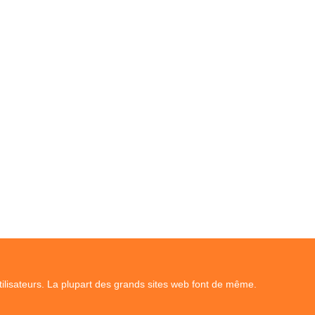
tilisateurs. La plupart des grands sites web font de même.