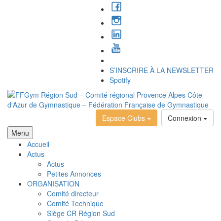
S’INSCRIRE À LA NEWSLETTER
Spotify
Espace Clubs
Connexion
Menu
Accueil
Actus
Actus
Petites Annonces
ORGANISATION
Comité directeur
Comité Technique
Siège CR Région Sud