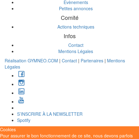
Evènements
Petites annonces
Comité
Actions techniques
Infos
Contact
Mentions Légales
Réalisation GYMNEO.COM
|
Contact
|
Partenaires
|
Mentions
Légales
S’INSCRIRE À LA NEWSLETTER
Spotify
Cookies
Pour assurer le bon fonctionnement de ce site, nous devons parfois