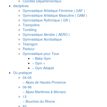
Comités Départementaux
disciplines
Gymnastique Artistique Féminine ( GAF )
Gymnastique Artistique Masculine ( GAM )
Gymnastique Rythmique ( GR )
Trampoline
Tumbling
Gymnastique Aérobic ( AERO )
Gymnastique Acrobatique
Teamgym
Parkour
Gymnastique pour Tous
– Baby Gym
– Gym +
– Gym Adapté
Où pratiquer
04-05
– Alpes de Hautes-Provence
06-98
– Alpes Maritimes & Monaco
13
– Bouches-du-Rhone
83