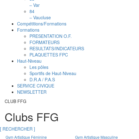
– Var
84
– Vaucluse
Compétitions/Formations
Formations
PRESENTATION O.F.
FORMATEURS
RESULTATS/INDICATEURS
PLAQUETTES FPC
Haut-Niveau
Les pôles
Sportifs de Haut-Niveau
D.R.A / P.A.S
SERVICE CIVIQUE
NEWSLETTER
CLUB FFG
Clubs FFG
[ RECHERCHER ]
Gym Artistique Féminine
Gym Artistique Masculine