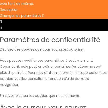
web font de même.
Accepter
Changer les paramètres
Paramètres de la boîte à cookies
Paramètres de la boîte à cookies
Paramètres de confidentialité
Décidez des cookies que vous souhaitez autoriser.
Vous pouvez modifier ces paramètres à tout moment.
Cependant, cela peut entraîner certaines fonctions ne sont
plus disponibles. Pour plus d'informations sur la suppression des
cookies, veuillez consulter la fonction d'aide de votre
navigateur.
En savoir plus sur les cookies que nous utilisons.
Avec le curseur, vous pouvez