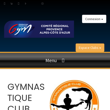
Connexion
Espace Clubs
Menu
GYMNAS
TIQUE
CLUB