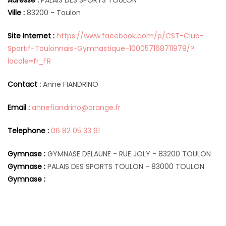
Adresse :
PALAIS DES SPORTS TOULON
Ville :
83200 - Toulon
Site Internet :
https://www.facebook.com/p/CST-Club-
Sportif-Toulonnais-Gymnastique-100057168711979/?
locale=fr_FR
Contact :
Anne FIANDRINO
Email :
annefiandrino@orange.fr
Telephone :
06 82 05 33 91
Gymnase :
GYMNASE DELAUNE - RUE JOLY - 83200 TOULON
Gymnase :
PALAIS DES SPORTS TOULON - 83000 TOULON
Gymnase :