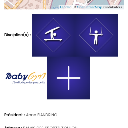
Leaflet
| ©
OpenStreetMap
contributors
Discipline(s) :
Président :
Anne FIANDRINO