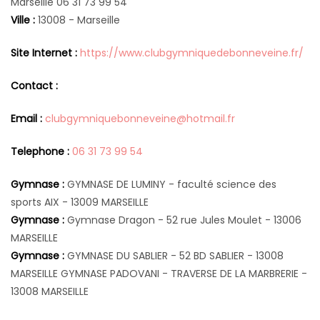
Marseille 06 31 73 99 54
Ville :
13008 - Marseille
Site Internet :
https://www.clubgymniquedebonneveine.fr/
Contact :
Email :
clubgymniquebonneveine@hotmail.fr
Telephone :
06 31 73 99 54
Gymnase :
GYMNASE DE LUMINY - faculté science des
sports AIX - 13009 MARSEILLE
Gymnase :
Gymnase Dragon - 52 rue Jules Moulet - 13006
MARSEILLE
Gymnase :
GYMNASE DU SABLIER - 52 BD SABLIER - 13008
MARSEILLE GYMNASE PADOVANI - TRAVERSE DE LA MARBRERIE -
13008 MARSEILLE