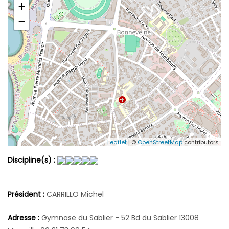
+
−
Leaflet
| ©
OpenStreetMap
contributors
Discipline(s) :
Président :
CARRILLO Michel
Adresse :
Gymnase du Sablier - 52 Bd du Sablier 13008