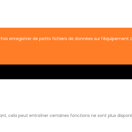
is enregistrer de petits fichiers de données sur l'équipement de
cela peut entraîner certaines fonctions ne sont plus disponible