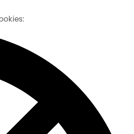
ookies: