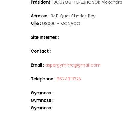
Président :
BOUZOU-TERESHONOK Alexandra
Adresse :
34B Quai Charles Rey
Ville :
98000 - MONACO
Site Internet :
Contact :
Email :
aspergymmc@gmail.com
Telephone :
0674313225
Gymnase :
Gymnase :
Gymnase :