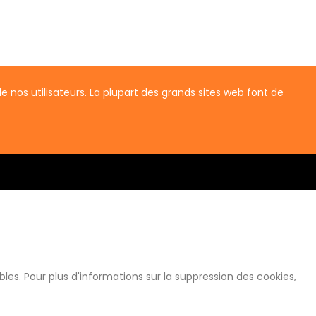
 nos utilisateurs. La plupart des grands sites web font de
s. Pour plus d'informations sur la suppression des cookies,